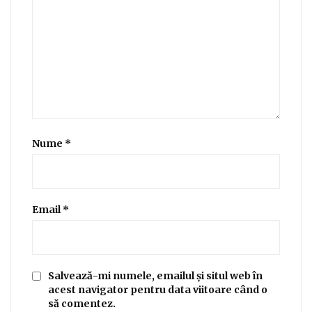
Nume
*
Email
*
Salvează-mi numele, emailul și situl web în
acest navigator pentru data viitoare când o
să comentez.