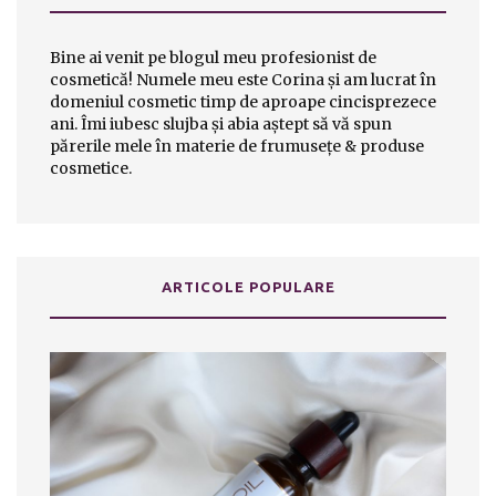
Bine ai venit pe blogul meu profesionist de
cosmetică! Numele meu este Corina şi am lucrat în
domeniul cosmetic timp de aproape cincisprezece
ani. Îmi iubesc slujba şi abia aştept să vă spun
părerile mele în materie de frumuseţe & produse
cosmetice.
ARTICOLE POPULARE