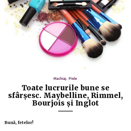
Machiaj
Piele
Toate lucrurile bune se
sfârşesc. Maybelline, Rimmel,
Bourjois şi Inglot
Bună, fetelor!