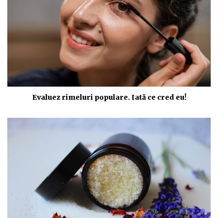
Evaluez rimeluri populare. Iată ce cred eu!