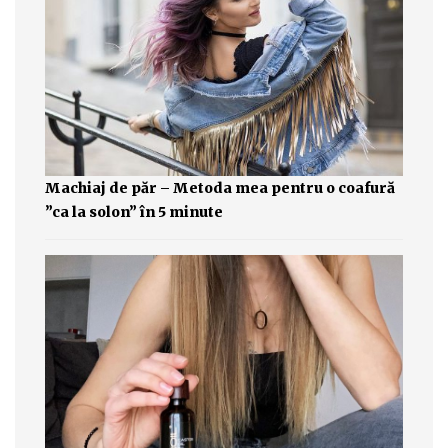
Machiaj de păr – Metoda mea pentru o coafură
”ca la solon” în 5 minute