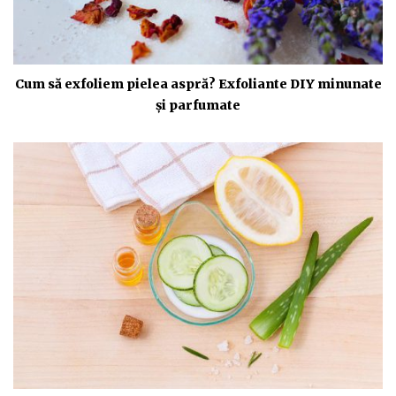
Cum să exfoliem pielea aspră? Exfoliante DIY minunate
și parfumate