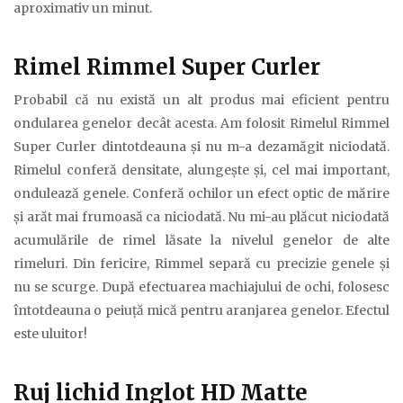
aproximativ un minut.
Rimel Rimmel Super Curler
Probabil că nu există un alt produs mai eficient pentru
ondularea genelor decât acesta. Am folosit Rimelul Rimmel
Super Curler dintotdeauna şi nu m-a dezamăgit niciodată.
Rimelul conferă densitate, alungeşte şi, cel mai important,
ondulează genele. Conferă ochilor un efect optic de mărire
şi arăt mai frumoasă ca niciodată. Nu mi-au plăcut niciodată
acumulările de rimel lăsate la nivelul genelor de alte
rimeluri. Din fericire, Rimmel separă cu precizie genele şi
nu se scurge. După efectuarea machiajului de ochi, folosesc
întotdeauna o peiuţă mică pentru aranjarea genelor. Efectul
este uluitor!
Ruj lichid Inglot HD Matte