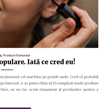
aj
Produse frumusețe
pulare. Iată ce cred eu!
funcționează cel mai bine pe genele mele. Cred că probabil
i pe internet. S-ar putea chiar să fi cumpărat unele produse
 bine, eu nu fac acest clasament al produselor pentru a